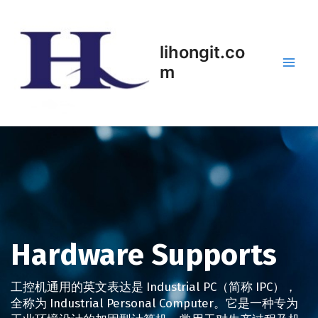
Skip
Main
to
Men
content
lihongit.co
m
Hardware Supports
工控机通用的英文表达是 Industrial PC（简称 IPC），
全称为 Industrial Personal Computer。它是一种专为