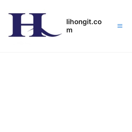
Skip
Main
to
Men
content
lihongit.co
m
Hardware Supports
工控机通用的英文表达是 Industrial PC（简称 IPC），
全称为 Industrial Personal Computer。它是一种专为